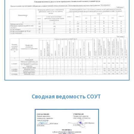
Сводная ведомость СОУТ