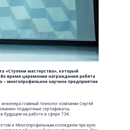
а «Ступени мастерства», который
 Во время церемонии награждения ребята
ых – многопрофильное научное предприятие
 инженера-главный технолог компании Сергей
дования» подарочные сертификаты,
 в будущем на работе в сфере ТЭК.
тетом и Многопрофильным колледжем при вузе.