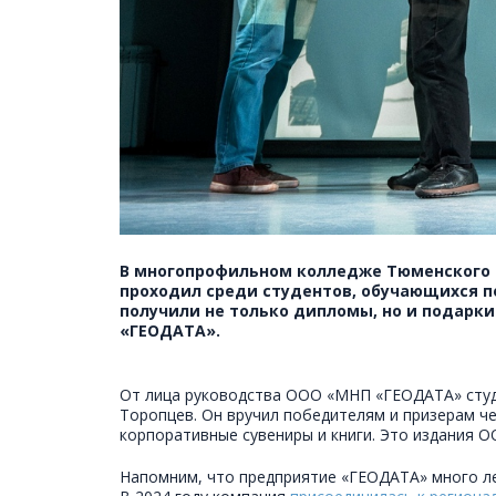
В многопрофильном колледже Тюменского 
проходил среди студентов, обучающихся п
получили не только дипломы, но и подарк
«ГЕОДАТА».
От лица руководства ООО «МНП «ГЕОДАТА» студе
Торопцев. Он вручил победителям и призерам ч
корпоративные сувениры и книги. Это издания 
Напомним, что предприятие «ГЕОДАТА» много л