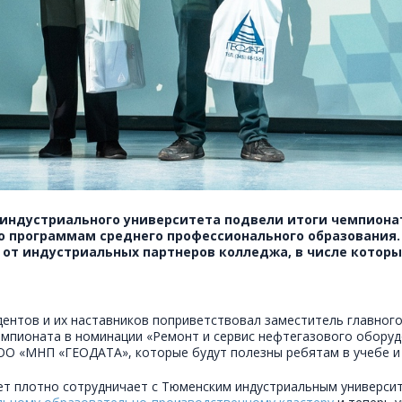
индустриального университета подвели итоги чемпионат
о программам среднего профессионального образования.
и от индустриальных партнеров колледжа, в числе котор
нтов и их наставников поприветствовал заместитель главного
емпионата в номинации «Ремонт и сервис нефтегазового обору
ООО «МНП «ГЕОДАТА», которые будут полезны ребятам в учебе и
ет плотно сотрудничает с Тюменским индустриальным универси