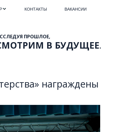
Р
КОНТАКТЫ
ВАКАНСИИ
             
СМОТРИМ В БУДУЩЕЕ
.
стерства» награждены