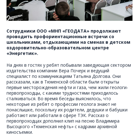
Сотрудники ООО «МНП «ГЕОДАТА» продолжают
проводить профориентационные встречи со
школьниками, отдыхающими на сменах в детском
оздоровительно-образовательном центре
«Энергетик».
На днях в гостях у ребят побывали заведующая сектором
издательства компании Вера Почерк и ведущий
специалист по коммуникациям Татьяна Долгова. Они
рассказали, как в Тюменской области были открыты
первые месторождения нефти и газа, чем жили геологи-
первопроходцы, с какими трудностями приходилось
сталкиваться. Во время беседы выяснилось, что
некоторые из ребят о профессии геолога знают не
понаслышке, поскольку их родители, дедушки и бабушки
работают или работали в сфере ТЭК. Рассказ о
первопроходцах дополнил клип на песню Владимира
Высоцкого «Тюменская нефть» с кадрами архивной
киносъемки.