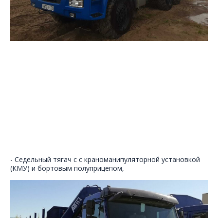
- Седельный тягач с c краноманипуляторной установкой
(КМУ) и бортовым полуприцепом,