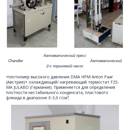
Автоматический пресс
Chandler
Автоматический
2-х поршневой насос
•плотномер высокого давления DMA HPM Anton Paar
(Австрия)+ охлаждающий/ нагревающий термостат F25-
MA JULABO (Германия). Применяется для определения
плотности нестабильного конденсата, пластового
флюида в диапазоне 0-3,0 г/см³;