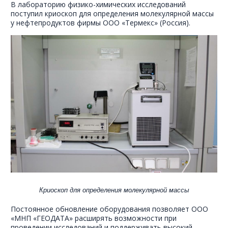
В лабораторию физико-химических исследований
поступил криоскоп для определения молекулярной массы
у нефтепродуктов фирмы ООО «Термекс» (Россия).
Криоскоп для определения молекулярной массы
Постоянное обновление оборудования позволяет ООО
«МНП «ГЕОДАТА» расширять возможности при
проведении исследований и поддерживать высокий