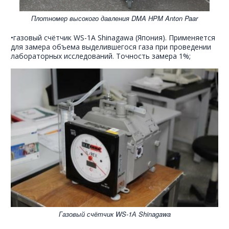
Плотномер высокого давления DMA HPM Anton Paar
•газовый счётчик WS-1А Shinagawa (Япония). Применяется
для замера объема выделившегося газа при проведении
лабораторных исследований. Точность замера 1%;
Газовый счётчик WS-1А Shinagawa