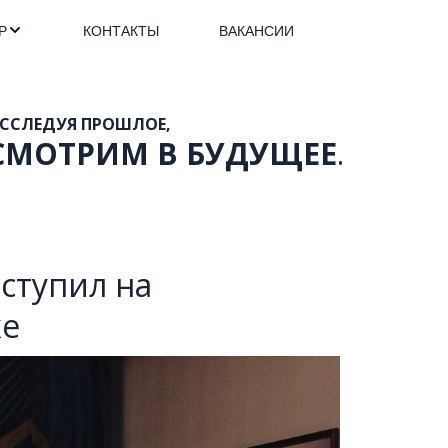
Р
КОНТАКТЫ
ВАКАНСИИ
             
СМОТРИМ В БУДУЩЕЕ
.
ступил на
ке